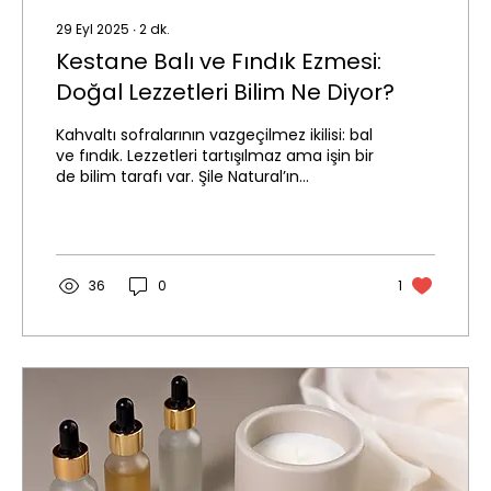
29 Eyl 2025
∙
2
dk.
Kestane Balı ve Fındık Ezmesi:
Doğal Lezzetleri Bilim Ne Diyor?
Kahvaltı sofralarının vazgeçilmez ikilisi: bal
ve fındık. Lezzetleri tartışılmaz ama işin bir
de bilim tarafı var. Şile Natural’ın...
36
0
1