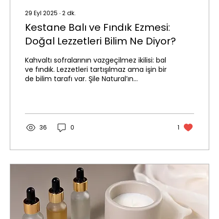
29 Eyl 2025
∙
2
dk.
Kestane Balı ve Fındık Ezmesi:
Doğal Lezzetleri Bilim Ne Diyor?
Kahvaltı sofralarının vazgeçilmez ikilisi: bal
ve fındık. Lezzetleri tartışılmaz ama işin bir
de bilim tarafı var. Şile Natural’ın...
36
0
1